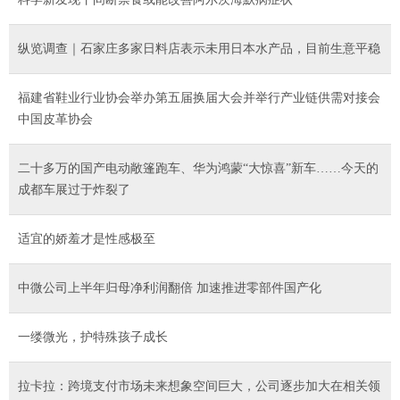
纵览调查｜石家庄多家日料店表示未用日本水产品，目前生意平稳
福建省鞋业行业协会举办第五届换届大会并举行产业链供需对接会
中国皮革协会
二十多万的国产电动敞篷跑车、华为鸿蒙“大惊喜”新车……今天的
成都车展过于炸裂了
适宜的娇羞才是性感极至
中微公司上半年归母净利润翻倍 加速推进零部件国产化
一缕微光，护特殊孩子成长
拉卡拉：跨境支付市场未来想象空间巨大，公司逐步加大在相关领