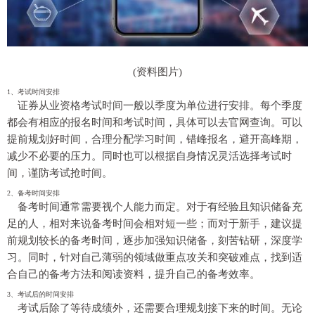
(资料图片)
1、考试时间安排
证券从业资格考试时间一般以季度为单位进行安排。每个季度
都会有相应的报名时间和考试时间，具体可以去官网查询。可以
提前规划好时间，合理分配学习时间，错峰报名，避开高峰期，
减少不必要的压力。同时也可以根据自身情况灵活选择考试时
间，谨防考试抢时间。
2、备考时间安排
备考时间通常需要视个人能力而定。对于有经验且知识储备充
足的人，相对来说备考时间会相对短一些；而对于新手，建议提
前规划较长的备考时间，逐步加强知识储备，刻苦钻研，深度学
习。同时，针对自己薄弱的领域做重点攻关和突破难点，找到适
合自己的备考方法和阅读资料，提升自己的备考效率。
3、考试后的时间安排
考试后除了等待成绩外，还需要合理规划接下来的时间。无论