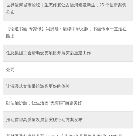
世界运河城市论坛｜生态修复让古运河焕发新生，25 个创新案例
公布
【论道书画·专家谈】冯恩旭：赓续中华文脉，书画传承一直走在
路上
住总集团工会帮助受灾项目开展灾后重建工作
处罚
让沉浸式文旅带给游客更好的体验
以法治护航，让生活因“无障碍”而更美好
推动首都高质量发展新突破行动方案发布