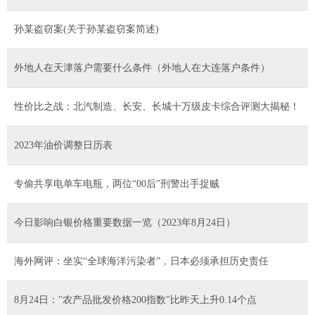
孙某盗窃案(关于孙某盗窃案简述)
外地人在天津落户需要什么条件（外地人在大连落户条件）
性价比之战：北汽制造、长安、长城十万级皮卡综合评测大揭秘！
2023年油价调整日历表
专偷共享电单车电瓶，两位“00后”刑警出手捉贼
今日影响白银价格重要数据一览（2023年8月24日）
海外网评：坐实“全球海洋污染者”，日本必须承担历史责任
8月24日："农产品批发价格200指数"比昨天上升0.14个点