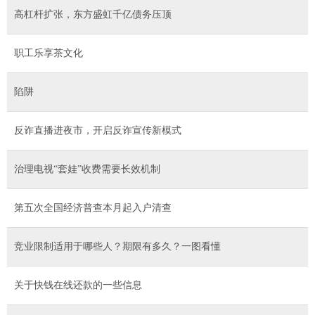
高杠杆扩张，东方盛虹千亿债务压顶
职工乐享茶文化
陷阱
反诈直播进夜市，开启反诈宣传新模式
治理电视“套娃”收费需要长效机制
第五次全国经济普查本月起入户清查
竞业限制适用于哪些人？期限有多久？一图看懂
关于快钱在线还款的一些信息