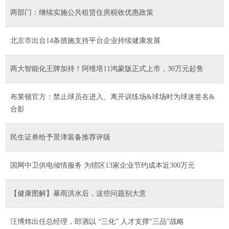
两部门：继续实施公共租赁住房税收优惠政策
北京市出台14条措施支持平台企业持续健康发展
两大智能化王牌加持！阿维塔11鸿蒙版正式上市，30万元起售
布莱顿官方：禁止球员在进入、离开训练场&球场时为球迷签名&
合影
民生证券给予景津装备推荐评级
国网中卫供电倾情服务 为辖区13家企业节约成本近300万元
【健康图解】暴雨洪水后，这些问题别大意
汪博炜出任总经理，郎酒以 “三化” 人才支撑“三品”战略