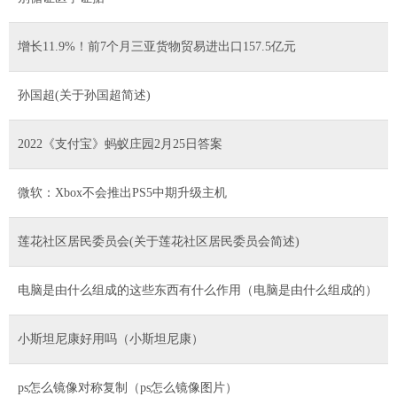
增长11.9%！前7个月三亚货物贸易进出口157.5亿元
孙国超(关于孙国超简述)
2022《支付宝》蚂蚁庄园2月25日答案
微软：Xbox不会推出PS5中期升级主机
莲花社区居民委员会(关于莲花社区居民委员会简述)
电脑是由什么组成的这些东西有什么作用（电脑是由什么组成的）
小斯坦尼康好用吗（小斯坦尼康）
ps怎么镜像对称复制（ps怎么镜像图片）