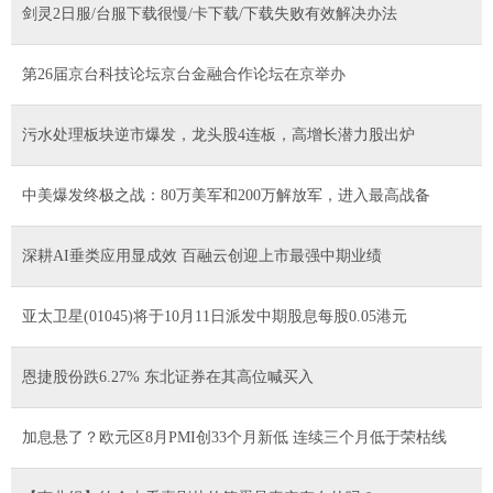
剑灵2日服/台服下载很慢/卡下载/下载失败有效解决办法
第26届京台科技论坛京台金融合作论坛在京举办
污水处理板块逆市爆发，龙头股4连板，高增长潜力股出炉
中美爆发终极之战：80万美军和200万解放军，进入最高战备
深耕AI垂类应用显成效 百融云创迎上市最强中期业绩
亚太卫星(01045)将于10月11日派发中期股息每股0.05港元
恩捷股份跌6.27% 东北证券在其高位喊买入
加息悬了？欧元区8月PMI创33个月新低 连续三个月低于荣枯线