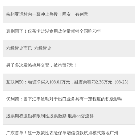
杭州亚运村内一幕冲上热搜！网友：有创意
真别囤了！仅茶卡盐湖食用盐储量就够全国吃70年
六经皆史而已_六经皆史
男子多次发帖挑衅交警，被拘留7天！
互联网50：融资净买入108.01万元，融资余额732.36万元（08-25）
优利德：当下汇率波动对于出口业务具有一定程度的积极影响
股票期权激励和限制性股票激励 股票qq交流群
广东首单！这一政策性农险保单增信贷款试点模式落地广州