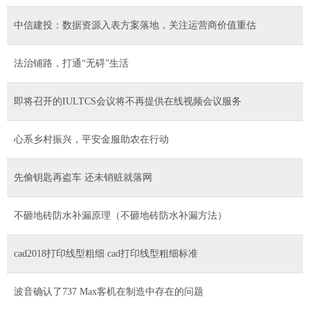
中信建投：数据资源入表方案落地，关注运营商价值重估
法治铺路，打通“无碍”生活
即将召开的IULTCS会议将不再提供在线视频会议服务
心系乡村振兴，平安金服助农在行动
先偷钥匙再盗车 还未销赃就落网
不砸地砖防水补漏原理（不砸地砖防水补漏方法）
cad2018打印线型粗细 cad打印线型粗细标准
波音确认了737 Max客机在制造中存在的问题