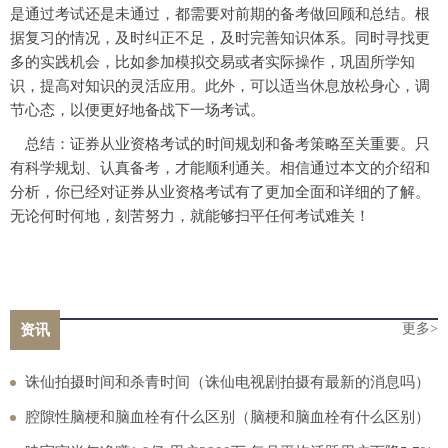
是通过考试还是未通过，都需要对前期的备考做回顾和总结。根
据复习的情况，及时纠正不足，及时完善知识体系。同时寻找更
多的实践机会，比如参加模拟交易或者实际操作，巩固所学知
识，提高对知识的灵活应用。此外，可以适当休息放松身心，调
节心态，以便更好地备战下一场考试。
总结：证券从业资格考试的时间规划和备考策略至关重要。只
有科学规划、认真备考，才能顺利通关。相信通过本文的介绍和
分析，你已经对证券从业资格考试有了更加全面和详细的了解。
无论何时何地，刻苦努力，就能够扫平任何考试难关！
更多>
资讯
诛仙拍摄时间和杀青时间（诛仙电视剧拍摄有最新的消息吗）
腔隙性脑梗和脑血栓有什么区别（脑梗和脑血栓有什么区别）