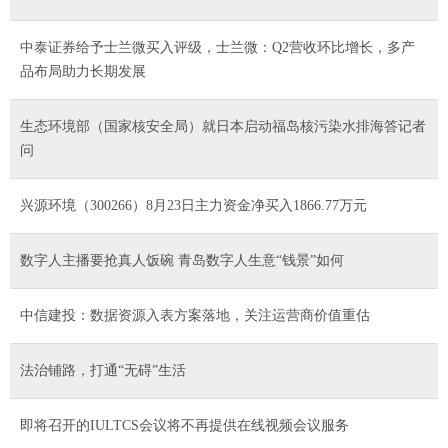
中泰证券给予士兰微买入评级，士兰微：Q2营收环比增长，多产
品布局助力长期发展
生态环境部（国家核安全局）就日本启动福岛核污染水排海答记者
问
兴源环境（300266）8月23日主力资金净买入1866.77万元
数字人主播要抢真人饭碗 青岛数字人生意“钱景”如何
中信建投：数据资源入表方案落地，关注运营商价值重估
法治铺路，打通“无碍”生活
即将召开的IULTCS会议将不再提供在线视频会议服务