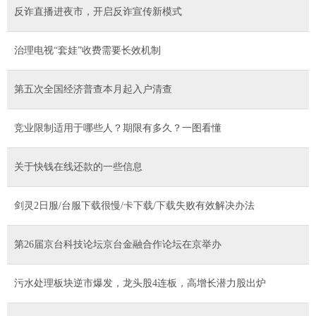
反诈直播进夜市，开启反诈宣传新模式
治理电视“套娃”收费需要长效机制
第五次全国经济普查本月起入户清查
竞业限制适用于哪些人？期限有多久？一图看懂
关于快钱在线还款的一些信息
剑灵2日服/台服下载很慢/卡下载/下载失败有效解决办法
第26届京台科技论坛京台金融合作论坛在京举办
污水处理板块逆市爆发，龙头股4连板，高增长潜力股出炉