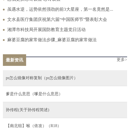
虽遇水逆，运势依然强劲的前3大星座，第一名竟然是...
文水县医疗集团庆祝第六届“中国医师节”暨表彰大会
湘潭市科技局开展国防教育主题党日活动
麻婆豆腐的家常做法步骤_麻婆豆腐的家常做法
更多>
最新资讯
ps怎么镜像对称复制（ps怎么镜像图片）
爹是什么意思（嗲是什么意思）
孙传程(关于孙传程简述)
【南北组】喉（依攻）（R18）