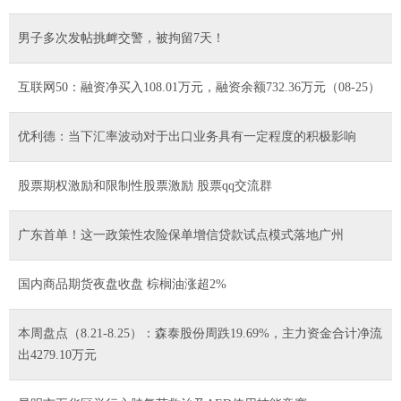
男子多次发帖挑衅交警，被拘留7天！
互联网50：融资净买入108.01万元，融资余额732.36万元（08-25）
优利德：当下汇率波动对于出口业务具有一定程度的积极影响
股票期权激励和限制性股票激励 股票qq交流群
广东首单！这一政策性农险保单增信贷款试点模式落地广州
国内商品期货夜盘收盘 棕榈油涨超2%
本周盘点（8.21-8.25）：森泰股份周跌19.69%，主力资金合计净流
出4279.10万元