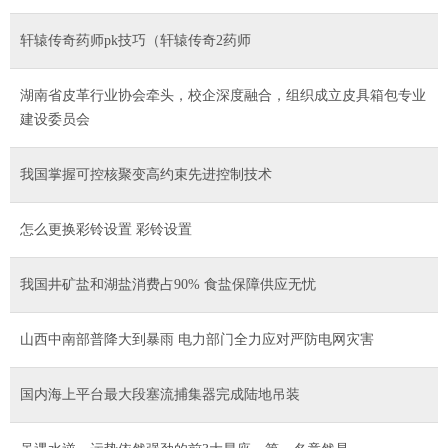
轩辕传奇药师pk技巧（轩辕传奇2药师
湖南省皮革行业协会牵头，校企深度融合，组织成立皮具箱包专业
建设委员会
我国掌握可控核聚变高约束先进控制技术
怎么更换彩铃设置 彩铃设置
我国井矿盐和湖盐消费占90% 食盐保障供应无忧
山西中南部普降大到暴雨 电力部门全力应对严防电网灾害
国内海上平台最大段塞流捕集器完成陆地吊装