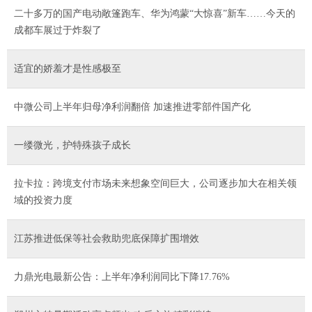
二十多万的国产电动敞篷跑车、华为鸿蒙“大惊喜”新车……今天的
成都车展过于炸裂了
适宜的娇羞才是性感极至
中微公司上半年归母净利润翻倍 加速推进零部件国产化
一缕微光，护特殊孩子成长
拉卡拉：跨境支付市场未来想象空间巨大，公司逐步加大在相关领
域的投资力度
江苏推进低保等社会救助兜底保障扩围增效
力鼎光电最新公告：上半年净利润同比下降17.76%