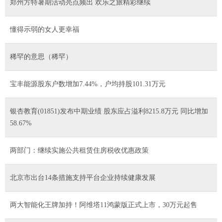
郑州方特暑期活动亮点频出 欢乐之旅精彩继续
懂得示弱的女人更幸福
稀罕的意思（稀罕）
宝丰能源股东户数增加7.44%，户均持股101.31万元
银杏教育(01851)发布中期业绩 股东应占溢利8215.8万元 同比增加
58.67%
两部门：继续实施公共租赁住房税收优惠政策
北京市出台14条措施支持平台企业持续健康发展
两大智能化王牌加持！阿维塔11鸿蒙版正式上市，30万元起售