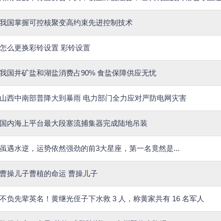
我国掌握可控核聚变高约束先进控制技术
怎么更换彩铃设置 彩铃设置
我国井矿盐和湖盐消费占90% 食盐保障供应无忧
山西中南部普降大到暴雨 电力部门全力应对严防电网灾害
国内海上平台最大段塞流捕集器完成陆地吊装
虽遇水逆，运势依然强劲的前3大星座，第一名竟然是...
曹操儿子曹植的命运 曹操儿子
不负先辈英名！黄继光侄子下水救 3 人，称黄家共有 16 名军人