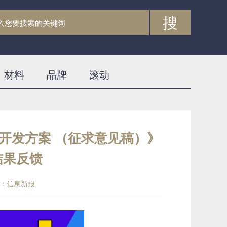
搜
材料
品牌
滚动
片开发方案 （征求意见稿）》
结果反馈
：信息新报