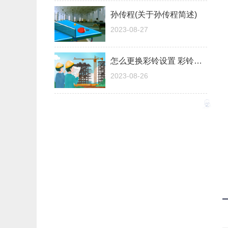
孙传程(关于孙传程简述)
2023-08-27
怎么更换彩铃设置 彩铃设置
2023-08-26