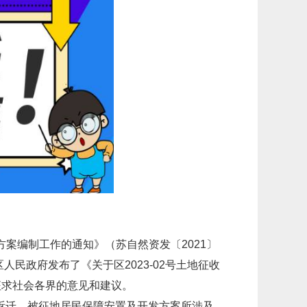
案编制工作的通知》（苏自然资发〔2021〕
榆区人民政府发布了《关于区2023-02号土地征收
征求社会各界的意见和建议。
地拆迁、被征地居民保障安置及开发方案所涉及