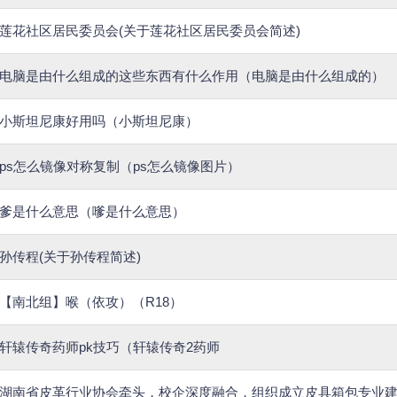
莲花社区居民委员会(关于莲花社区居民委员会简述)
电脑是由什么组成的这些东西有什么作用（电脑是由什么组成的）
小斯坦尼康好用吗（小斯坦尼康）
ps怎么镜像对称复制（ps怎么镜像图片）
爹是什么意思（嗲是什么意思）
孙传程(关于孙传程简述)
【南北组】喉（依攻）（R18）
轩辕传奇药师pk技巧（轩辕传奇2药师
湖南省皮革行业协会牵头，校企深度融合，组织成立皮具箱包专业