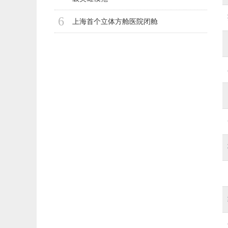
6
上海首个立体方舱医院闭舱