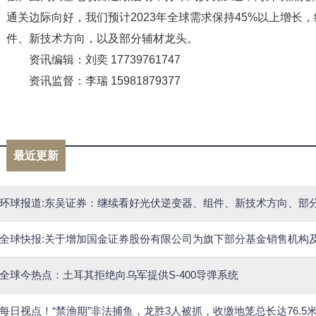
通关边际向好，我们预计2023年全球需求保持45%以上增长
件、新技术方向，以及部分辅材龙头。
资讯编辑：刘奕 17739761747
资讯监督：李瑞 15981879377
标签：
最近更新
环球报道:东吴证券：继续看好光伏逆变器、组件、新技术方向、部
全球今热点：土耳其拒绝向乌军提供S-400导弹系统
每日视点！“禁渔期”非法捕鱼，龙胜3人被抓，收缴地笼总长达76.5