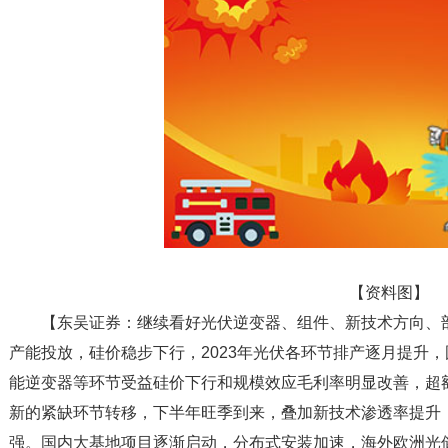
【资料图】
【东吴证券：继续看好光伏逆变器、组件、新技术方向、
产能投放，硅价稳步下行，2023年光伏各环节排产逐月提升
能逆变器等环节受益硅价下行和规模效应毛利率明显改善，超
新的紧缺环节转移，下半年旺季到来，叠加新技术渗透率提升
强。国内大基地项目逐渐启动，分布式安装加速，海外欧洲光