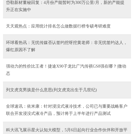
岱勒新材董秘回复：4月份产能暂时为300万公里/月，新的产能提
升正在实施中
天天观热点：应用统计排名怎么做数据行榜专硕考研难度
环球看热讯：无忧传媒否认签约挖呀挖黄老师：非无忧签约达人，
爆红原因不了解
强动力的性价比王者！捷途X90子龙比广汽传祺GS8强在哪？|微动
态
列文虎克男孩是什么意思(列文虎克出生于几世纪)
全球速讯：依米康：针对浸没式液冷技术，公司已与重要战略客户
联合开发浸没式液冷产品，预计将于上半年进行产品测试
科大讯飞展示星火认知大模型，5月6日起向行业合作伙伴和开放平