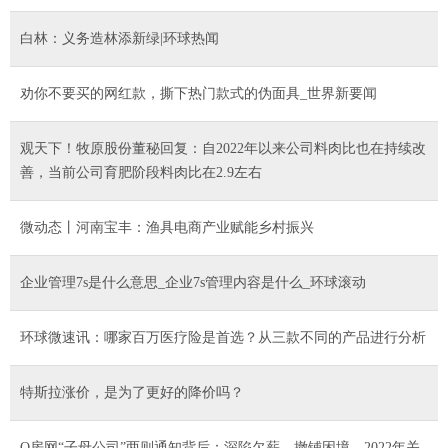
白林：义务造林添新绿|环球热闻
劝你不要买的网红款，撕下热门款式的伪面具_世界新要闻
观天下！牧原股份董秘回复：自2022年以来公司料肉比也在持续改
善，当前公司育肥阶段料肉比在2.9左右
微动态丨河南宝丰：渔具电商产业赋能乡村振兴
企业管理7s是什么意思_企业7s管理内容是什么_环球滚动
环球微速讯：哪家百万医疗险是首选？从三款不同的产品进行分析
特斯拉涨价，是为了更好的降价吗？
Q房网“子母公司”两则通知背后：深陷欠薪、撤铺困境，2022年关