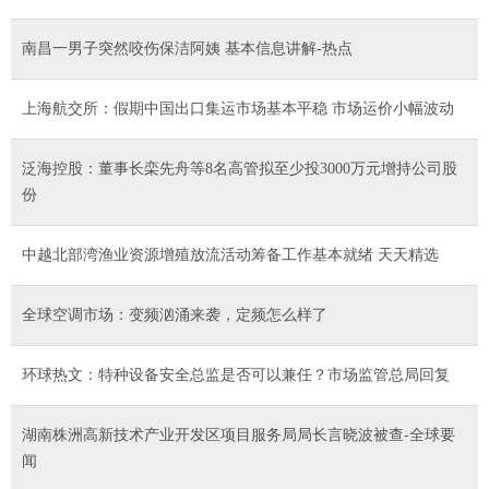
南昌一男子突然咬伤保洁阿姨 基本信息讲解-热点
上海航交所：假期中国出口集运市场基本平稳 市场运价小幅波动
泛海控股：董事长栾先舟等8名高管拟至少投3000万元增持公司股
份
中越北部湾渔业资源增殖放流活动筹备工作基本就绪 天天精选
全球空调市场：变频汹涌来袭，定频怎么样了
环球热文：特种设备安全总监是否可以兼任？市场监管总局回复
​湖南株洲高新技术产业开发区项目服务局局长言晓波被查-全球要
闻