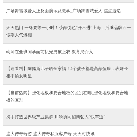
广场舞雪域爱人正反面演示及教学_广场舞雪域爱人 焦点速递
天天热门:一杯要等一小时！茶颜悦色“开不进”上海，后继品牌五一
假期人气爆棚
幼师在全班同学面前扒光男孩上衣 教育局介入
【速看料】陈佩斯儿子晒全家福！4个孩子都是高颜值脸，表妹长
相不输女明星
【当前热闻】强化地板和复合地板的区别在哪_强化地板和复合地
板的区别
携手打造世界级产业集群 川渝协同招商驶入“快车道”
盛大传奇端游 盛大传奇私服客户端-天天时快讯