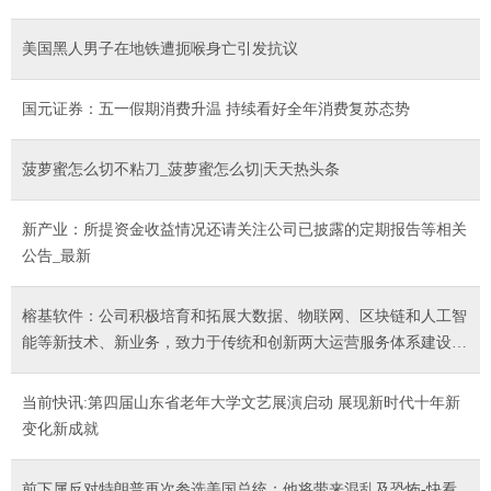
美国黑人男子在地铁遭扼喉身亡引发抗议
国元证券：五一假期消费升温 持续看好全年消费复苏态势
菠萝蜜怎么切不粘刀_菠萝蜜怎么切|天天热头条
新产业：所提资金收益情况还请关注公司已披露的定期报告等相关
公告_最新
榕基软件：公司积极培育和拓展大数据、物联网、区块链和人工智
能等新技术、新业务，致力于传统和创新两大运营服务体系建设，
开拓新的业务增长点，提升公司的竞争力
当前快讯:第四届山东省老年大学文艺展演启动 展现新时代十年新
变化新成就
前下属反对特朗普再次参选美国总统：他将带来混乱及恐怖-快看