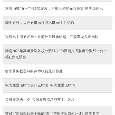
旅游消费“五一”井喷式爆发，折射经济局面万花筒-世界观速讯
哪个更好，大理石擀面杖或木擀面杖？ 热议
观速讯丨海通证券：乘海外东风扬帆起，二轮车龙头正当时
湖南2023年高考录取各校分数线(2023湖南八省联考分数线一分一
档)_焦点消息
衡阳劳务损害纠纷律师收费最新标准
权志龙退伍时间是什么时候_权志龙退伍时间
金融股龙头一览_金融股票概念股前十（5/5）
支付宝网商银行是干嘛的(淘宝信用贷款如何开通)_世界要闻