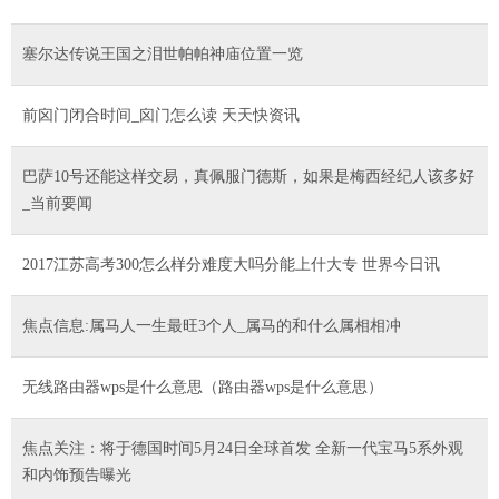
塞尔达传说王国之泪世帕帕神庙位置一览
前囟门闭合时间_囟门怎么读 天天快资讯
巴萨10号还能这样交易，真佩服门德斯，如果是梅西经纪人该多好
_当前要闻
2017江苏高考300怎么样分难度大吗分能上什大专 世界今日讯
焦点信息:属马人一生最旺3个人_属马的和什么属相相冲
无线路由器wps是什么意思（路由器wps是什么意思）
焦点关注：将于德国时间5月24日全球首发 全新一代宝马5系外观
和内饰预告曝光