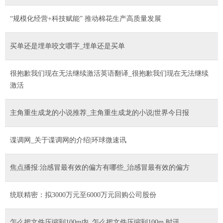
“规模化经营+科技赋能” 推动棉花生产高质量发展
买单还是埋单咬文嚼字_埋单还是买单
很抱歉我们现在无法继续激活英语翻译_很抱歉我们现在无法继续
激活
主角重生成龙的小说推荐_主角重生成龙的小说|世界今日报
谍调网_关于谍调网的介绍|环球微速讯
焦点播报:治感冒最有效的偏方有哪些_治感冒最有效的偏方
统联精密：拟3000万元至6000万元回购公司股份
怎么把文件压缩到100m内_怎么把文件压缩到100m 时讯