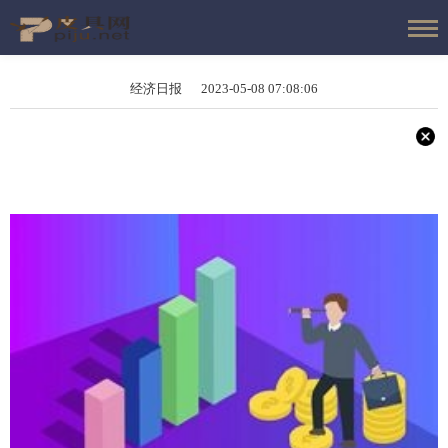
经济日报 2023-05-08 07:08:06