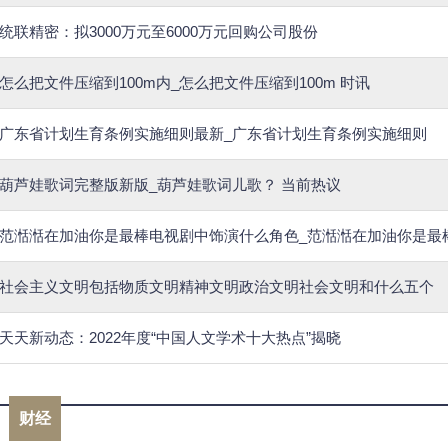
统联精密：拟3000万元至6000万元回购公司股份
怎么把文件压缩到100m内_怎么把文件压缩到100m 时讯
广东省计划生育条例实施细则最新_广东省计划生育条例实施细则
葫芦娃歌词完整版新版_葫芦娃歌词儿歌？ 当前热议
范湉湉在加油你是最棒电视剧中饰演什么角色_范湉湉在加油你是最
社会主义文明包括物质文明精神文明政治文明社会文明和什么五个
天天新动态：2022年度“中国人文学术十大热点”揭晓
财经