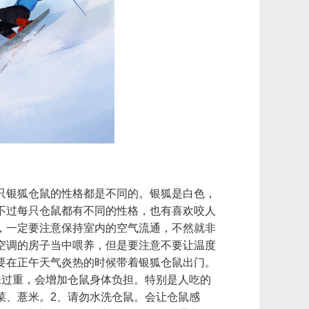
只银狐仓鼠的性格都是不同的。银狐是白色，
不过每只仓鼠都有不同的性格，也有喜欢咬人
，一定要注意保持室内的空气流通，不然就非
空调的房子当中喂养，但是要注意不要让温度
要在正午天气炎热的时候带着银狐仓鼠出门。
味过重，会增加仓鼠身体负担。特别是人吃的
菜、薏米。2、请勿水洗仓鼠。会让仓鼠感