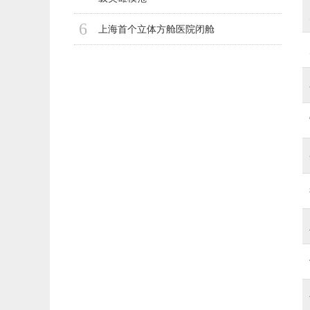
6
上海首个立体方舱医院闭舱