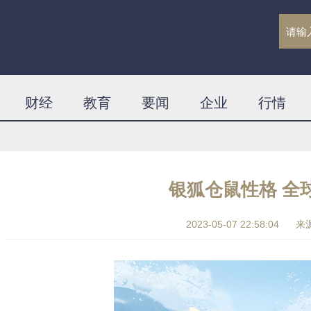
财经
教育
要闻
企业
行情
银狐仓鼠性格 全
2023-05-07 22:58:04
来