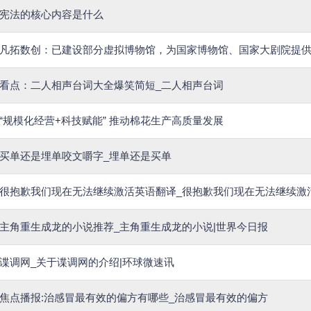
宪法的核心内容是什么
凡拓数创：已建设部分虚拟博物馆，为国家博物馆、国家大剧院提供
看点：二人相声台词大全爆笑简短_二人相声台词
“规模化经营+科技赋能” 推动棉花生产高质量发展
买单还是埋单咬文嚼字_埋单还是买单
很抱歉我们现在无法继续激活英语翻译_很抱歉我们现在无法继续激
主角重生成龙的小说推荐_主角重生成龙的小说|世界今日报
谍调网_关于谍调网的介绍|环球微速讯
焦点播报:治感冒最有效的偏方有哪些_治感冒最有效的偏方