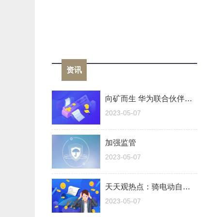
资讯
向矿而生 华为联合伙伴打造矿鸿之城与发布露天矿无人驾驶解决方案
2023-05-07
加强监管
2023-05-07
天天观热点：骑电动自行车戴头盔应成安全出行标配
2023-05-07