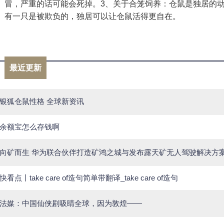
冒，严重的话可能会死掉。3、关于合笼饲养：仓鼠是独居的
有一只是被欺负的，独居可以让仓鼠活得更自在。
标签：
最近更新
银狐仓鼠性格 全球新资讯
余额宝怎么存钱啊
向矿而生 华为联合伙伴打造矿鸿之城与发布露天矿无人驾驶解决方
快看点丨take care of造句简单带翻译_take care of造句
法媒：中国仙侠剧吸睛全球，因为敦煌——