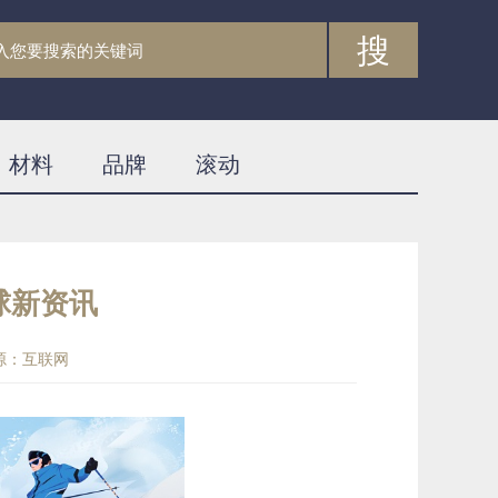
搜
材料
品牌
滚动
球新资讯
源：互联网