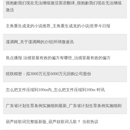
很抱歉我们现在无法继续激活英语翻译_很抱歉我们现在无法继续
激活
主角重生成龙的小说推荐_主角重生成龙的小说|世界今日报
谍调网_关于谍调网的介绍|环球微速讯
焦点播报:治感冒最有效的偏方有哪些_治感冒最有效的偏方
统联精密：拟3000万元至6000万元回购公司股份
怎么把文件压缩到100m内_怎么把文件压缩到100m 时讯
广东省计划生育条例实施细则最新_广东省计划生育条例实施细则
葫芦娃歌词完整版新版_葫芦娃歌词儿歌？ 当前热议