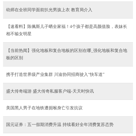
幼师在全班同学面前扒光男孩上衣 教育局介入
【速看料】陈佩斯儿子晒全家福！4个孩子都是高颜值脸，表妹长
相不输女明星
【当前热闻】强化地板和复合地板的区别在哪_强化地板和复合地
板的区别
携手打造世界级产业集群 川渝协同招商驶入“快车道”
盛大传奇端游 盛大传奇私服客户端-天天时快讯
美国黑人男子在地铁遭扼喉身亡引发抗议
国元证券：五一假期消费升温 持续看好全年消费复苏态势