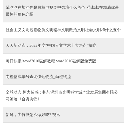
范湉湉在加油你是最棒电视剧中饰演什么角色_范湉湉在加油你是
最棒的角色介绍
社会主义文明包括物质文明精神文明政治文明社会文明和什么五个
天天新动态：2022年度“中国人文学术十大热点”揭晓
每日快报!word2010破解教程 word2010破解版免费版
尚橙物流单号查询快达物流_尚橙物流
全球动态:柯力传感：拟与深圳市光明科学城产业发展集团有限公
司签署《合资协议》
新鲜，尖竹笋怎么做好吃? 视讯