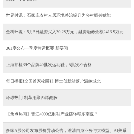
世界时讯：石家庄农村人居环境整治提升为乡村振兴赋能
金科环境：5月5日融资买入30.28万元，融资融券余额2413.9万元
361度公布一季度营运概要 新要闻
上海抽检39个品牌40批次运动鞋，5批次不合格
每日播报!全国首家校园鞋 博士创新站落户温岭城北
环球热门:制革用聚丙烯酰胺
【焦点热闻】晋江4000亿制鞋产业链转移东南亚？
多家A股公司发布股价异动公告，澄清自身业务与大模型、AI关系|