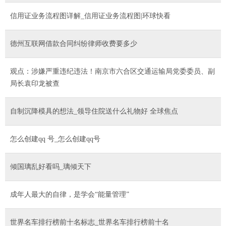
信用证业务流程图详解_信用证业务流程图|环球快看
德州互联网借款合同纠纷律师收费要多少
观点：涉嫌严重违纪违法！南京市六合区交通运输局党委委员、副
局长袁印龙被查
自制沉降模具的想法_领导住院送什么礼物好 全球焦点
怎么创建qq 号_怎么创建qq号
倾国璃乱好看吗_璃倾天下
成年人最大的自律，是学会“能量管理”
世界名车排行榜前十名标志_世界名车排行榜前十名