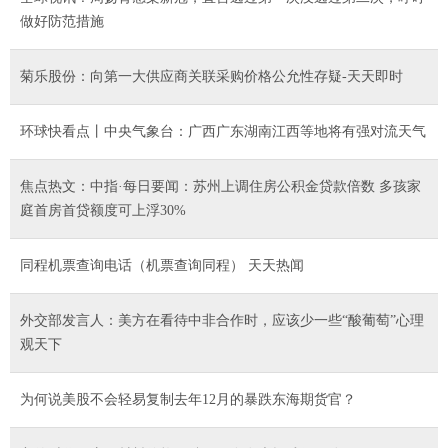
做好防范措施
菊乐股份：向第一大供应商关联采购价格公允性存疑-天天即时
环球快看点丨中央气象台：广西广东湖南江西等地将有强对流天气
焦点热文：中指·每日要闻：苏州上调住房公积金贷款倍数 多孩家
庭首房首贷额度可上浮30%
同程机票查询电话（机票查询同程） 天天热闻
外交部发言人：美方在看待中非合作时，应该少一些“酸葡萄”心理
观天下
为何说美股不会轻易复制去年12月的暴跌东海期货官？