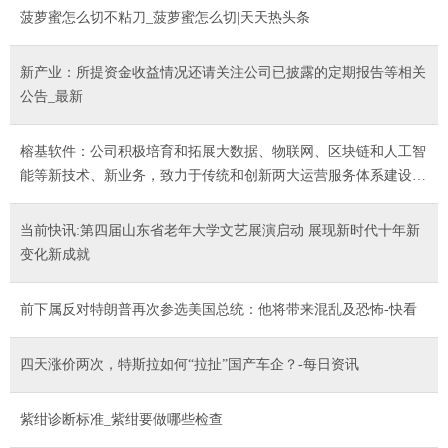
菠萝蜜怎么切不粘刀_菠萝蜜怎么切|天天热头条
新产业：所提资金收益情况还请关注公司已披露的定期报告等相关
公告_最新
榕基软件：公司积极培育和拓展大数据、物联网、区块链和人工智
能等新技术、新业务，致力于传统和创新两大运营服务体系建设，
开拓新的业务增长点，提升公司的竞争力
当前快讯:第四届山东省老年大学文艺展演启动 展现新时代十年新
变化新成就
前下属反对特朗普再次参选美国总统：他将带来混乱及恐怖-快看
四天涨价两次，特斯拉如何“拉扯”国产车企？-每日资讯
紫绀诊断标准_紫绀要做哪些检查