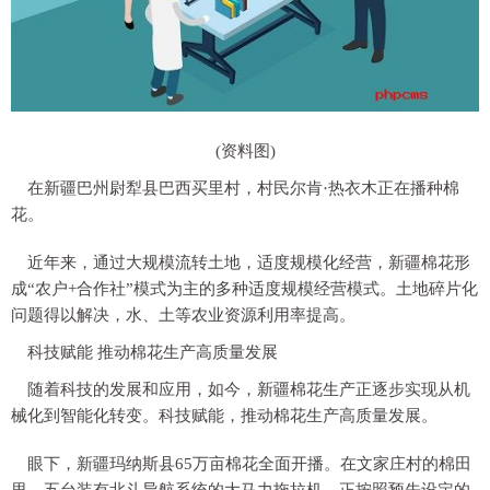
(资料图)
在新疆巴州尉犁县巴西买里村，村民尔肯·热衣木正在播种棉
花。
近年来，通过大规模流转土地，适度规模化经营，新疆棉花形
成“农户+合作社”模式为主的多种适度规模经营模式。土地碎片化
问题得以解决，水、土等农业资源利用率提高。
科技赋能 推动棉花生产高质量发展
随着科技的发展和应用，如今，新疆棉花生产正逐步实现从机
械化到智能化转变。科技赋能，推动棉花生产高质量发展。
眼下，新疆玛纳斯县65万亩棉花全面开播。在文家庄村的棉田
里，五台装有北斗导航系统的大马力拖拉机，正按照预先设定的