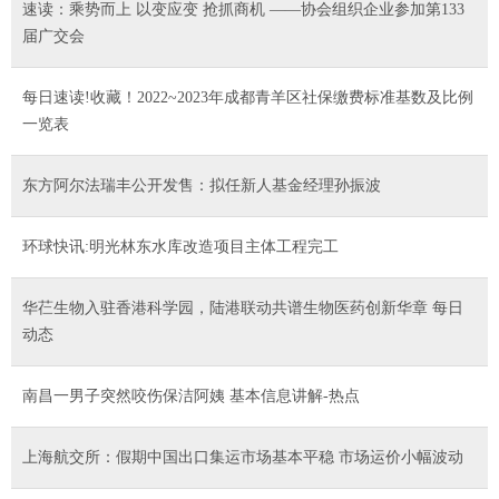
速读：乘势而上 以变应变 抢抓商机 ——协会组织企业参加第133
届广交会
每日速读!收藏！2022~2023年成都青羊区社保缴费标准基数及比例
一览表
东方阿尔法瑞丰公开发售：拟任新人基金经理孙振波
环球快讯:明光林东水库改造项目主体工程完工
华芢生物入驻香港科学园，陆港联动共谱生物医药创新华章 每日
动态
南昌一男子突然咬伤保洁阿姨 基本信息讲解-热点
上海航交所：假期中国出口集运市场基本平稳 市场运价小幅波动