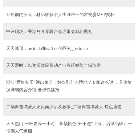
15年前的今天：科比收获个人生涯唯一的常规赛MVP奖杯
中评现场：香港岛各界联合会理事会就职典礼
天天速讯：be to do和will do的区别_be to do
天天即时：以资源效应带动产业兴旺赋能全域旅游
浙江“西红柿王”评出来了，好吃到什么境地？专家这么说 ，具体情
况详细内容介绍-全球快播报
广场舞雪域爱人正反面演示及教学_广场舞雪域爱人 焦点速递
天天热门:一杯要等一小时！茶颜悦色“开不进”上海，后继品牌五一
假期人气爆棚