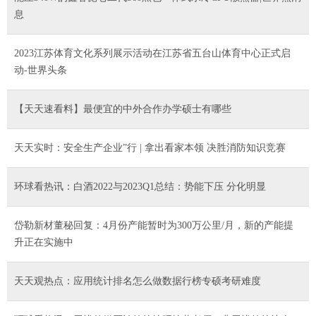
息
2023江苏体育文化系列展示活动在江苏省五台山体育中心正式启
动-世界头条
【天天速看料】最便宜的中外合作办学硕士有哪些
天天实时：安全生产企业”行 | 拿出看家本领 决胜消防知识竞赛
环球看热讯：白酒2022与2023Q1总结：势能下压 分化明显
岱勒新材董秘回复：4月份产能暂时为300万公里/月，新的产能提
升正在实施中
天天观热点：应用统计排名怎么做数据行榜专硕考研难度