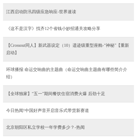
江西启动防汛四级应急响应-世界速读
《这不是汉字》找齐12个省钱小妙招通关攻略分享
【Crossout同人】新武器设定（10）遗迹级重型座舱-“神秘”【重新
启动】
环球播报:命运交响曲的主题曲（命运交响曲主题曲有哪些简介介
绍）
【全球独家】“五一”期间餐饮住宿消费火爆 后劲十足
今日热闻!中国好声音开启音乐式带货新赛道
北京朝阳区私立学校一年学费多少？-热闻