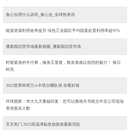
食心虫用什么农药_食心虫_全球热资讯
能源资源利用效率提升 绿色工业园区平均固废处置利用率超95%
潘家园旧货市场最新视频_潘家园旧货市场
时髦紧身的牛仔裤，修身又显瘦，散发着难以抵挡的魅力！ 每日
时讯
2022世界杯荷兰vs卡塔尔哪队强 你看好谁
环球观察：华大九天董秘回复：您可以携相关书面文件至公司现场
查询股东人数
天天热门:2023高温津贴发放政策最新消息