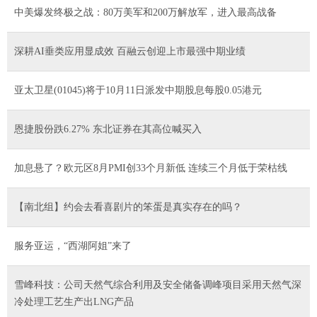
中美爆发终极之战：80万美军和200万解放军，进入最高战备
深耕AI垂类应用显成效 百融云创迎上市最强中期业绩
亚太卫星(01045)将于10月11日派发中期股息每股0.05港元
恩捷股份跌6.27% 东北证券在其高位喊买入
加息悬了？欧元区8月PMI创33个月新低 连续三个月低于荣枯线
【南北组】约会去看喜剧片的笨蛋是真实存在的吗？
服务亚运，“西湖阿姐”来了
雪峰科技：公司天然气综合利用及安全储备调峰项目采用天然气深
冷处理工艺生产出LNG产品