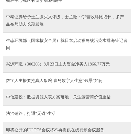
榆林中心城区有望新增3所高中
中泰证券给予士兰微买入评级，士兰微：Q2营收环比增长，多产
品布局助力长期发展
生态环境部（国家核安全局）就日本启动福岛核污染水排海答记者
问
兴源环境（300266）8月23日主力资金净买入1866.77万元
数字人主播要抢真人饭碗 青岛数字人生意“钱景”如何
中信建投：数据资源入表方案落地，关注运营商价值重估
法治铺路，打通“无碍”生活
即将召开的IULTCS会议将不再提供在线视频会议服务