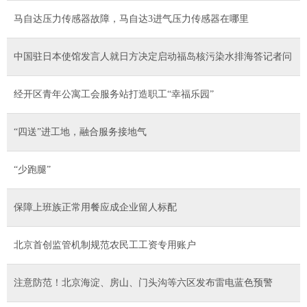
马自达压力传感器故障，马自达3进气压力传感器在哪里
中国驻日本使馆发言人就日方决定启动福岛核污染水排海答记者问
经开区青年公寓工会服务站打造职工“幸福乐园”
“四送”进工地，融合服务接地气
“少跑腿”
保障上班族正常用餐应成企业留人标配
北京首创监管机制规范农民工工资专用账户
注意防范！北京海淀、房山、门头沟等六区发布雷电蓝色预警