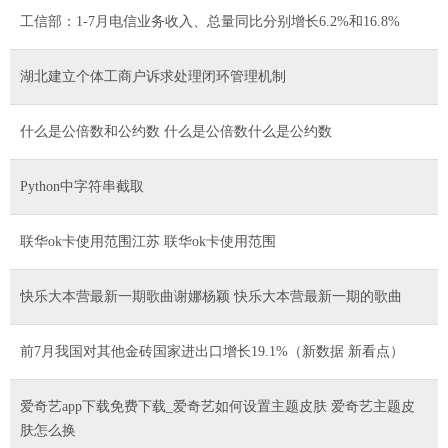
工信部：1-7月电信业务收入、总量同比分别增长6.2%和16.8%
湖北建立个体工商户诉求处理闭环管理机制
什么是公倍数和公约数 什么是公倍数什么是公约数
Python中字符串截取
联华ok卡使用范围江苏 联华ok卡使用范围
快乐大本营最新一期歌曲谢娜杨颖 快乐大本营最新一期的歌曲
前7月我国对其他金砖国家进出口增长19.1%（新数据 新看点）
爱奇艺app下载免费下载_爱奇艺如何设置主题皮肤 爱奇艺主题皮
肤怎么换