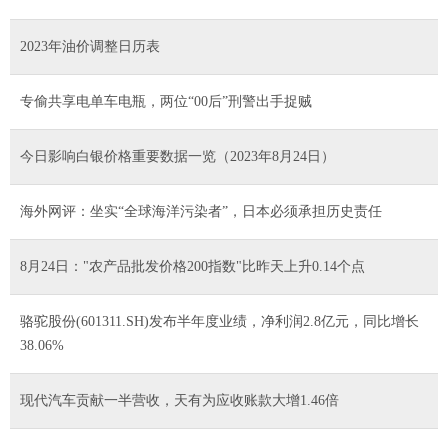
2023年油价调整日历表
专偷共享电单车电瓶，两位“00后”刑警出手捉贼
今日影响白银价格重要数据一览（2023年8月24日）
海外网评：坐实“全球海洋污染者”，日本必须承担历史责任
8月24日："农产品批发价格200指数"比昨天上升0.14个点
骆驼股份(601311.SH)发布半年度业绩，净利润2.8亿元，同比增长
38.06%
现代汽车贡献一半营收，天有为应收账款大增1.46倍