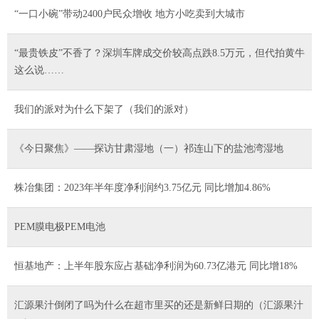
“一口小碗”带动2400户民众增收 地方小吃卖到大城市
“最贵铁皮”不香了？深圳车牌成交价较高点跌8.5万元，但代拍黄牛
这么说……
我们的派对为什么下架了（我们的派对）
《今日聚焦》——探访甘肃湿地（一）祁连山下的盐池湾湿地
株冶集团：2023年半年度净利润约3.75亿元 同比增加4.86%
PEM膜电极PEM电池
恒基地产：上半年股东应占基础净利润为60.73亿港元 同比增18%
汇源果汁倒闭了吗为什么在超市里买的还是新鲜日期的（汇源果汁