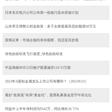
日本东京电力公司公布第一批核污染水排放计划
山东枣庄调整公积金政策：多子女家庭最高贷款额度60万元
国海证券：市场企稳尚有待观察，切忌盲目抄底
绿色始祖幼龙飞行速度_绿色始祖幼龙
中远海能08月22日被沪股通减持118.55万股
2023年A股铅金属龙头上市公司有哪些？（2023/8/23）
看好“政策底”布局“黄金坑”，股票私募基金坚守中高仓位
同益中上半年净利润为9542万，同比增长26.71%