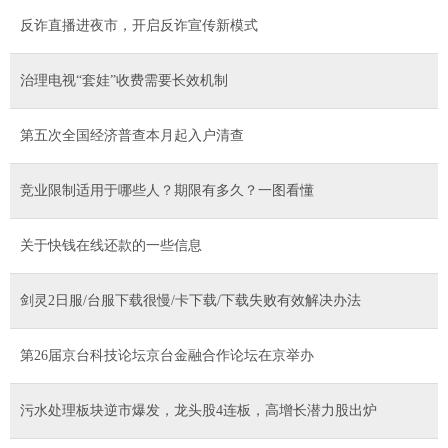
反诈直播进夜市，开启反诈宣传新模式
治理电视“套娃”收费需要长效机制
第五次全国经济普查本月起入户清查
竞业限制适用于哪些人？期限有多久？一图看懂
关于快钱在线还款的一些信息
剑灵2日服/台服下载很慢/卡下载/下载失败有效解决办法
第26届京台科技论坛京台金融合作论坛在京举办
污水处理板块逆市爆发，龙头股4连板，高增长潜力股出炉