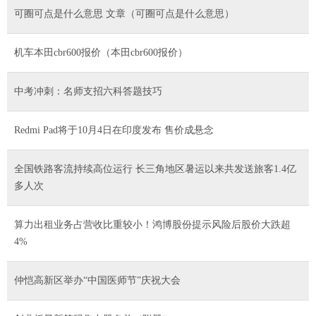
可圈可点是什么意思 文章（可圈可点是什么意思）
机车本田cbr600报价（本田cbr600报价）
中考冲刺：名师支招六科答题技巧
Redmi Pad将于10月4日在印度发布 售价成悬念
全国铁路客流持续高位运行 长三角地区暑运以来共发送旅客1.4亿
多人次
算力出租业务占营收比重较小！鸿博股份提示风险后股价大跌超
4%
仲恺高新区举办“中国医师节”庆祝大会