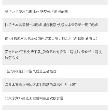
联华ok卡使用范围江苏 联华ok卡使用范围
快乐大本营最新一期歌曲谢娜杨颖 快乐大本营最新一期的歌曲
前7月我国对其他金砖国家进出口增长19.1%（新数据 新看点）
爱奇艺app下载免费下载_爱奇艺如何设置主题皮肤 爱奇艺主题皮
肤怎么换
1至7月张家口市空气质量全省最优
乌鲁木齐市水磨沟区多彩活动为幸福生活“加码”
北京东六环改造工程盾构隧道双线贯通