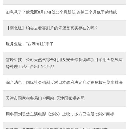
加息悬了？欧元区8月PMI创33个月新低 连续三个月低于荣枯线
【南北组】约会去看喜剧片的笨蛋是真实存在的吗？
服务亚运，“西湖阿姐”来了
雪峰科技：公司天然气综合利用及安全储备调峰项目采用天然气深
冷处理工艺生产出LNG产品
综合消息：国际社会强烈反对日本政府决定启动福岛核污染水排海
天津市国家税务局门户网站_天津国家税务局
周冬雨刘昊然主演电影《燃冬》上映，多方已注册“燃冬”商标