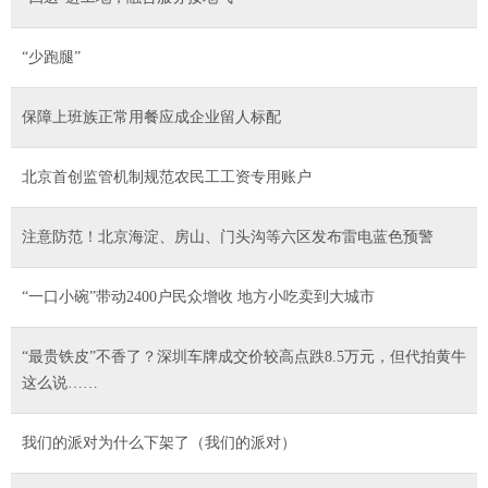
“少跑腿”
保障上班族正常用餐应成企业留人标配
北京首创监管机制规范农民工工资专用账户
注意防范！北京海淀、房山、门头沟等六区发布雷电蓝色预警
“一口小碗”带动2400户民众增收 地方小吃卖到大城市
“最贵铁皮”不香了？深圳车牌成交价较高点跌8.5万元，但代拍黄牛
这么说……
我们的派对为什么下架了（我们的派对）