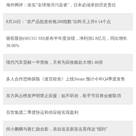
海外网评：坐实“全球海洋污染者”，日本必须承担历史责任
8月24日："农产品批发价格200指数"比昨天上升0.14个点
骆驼股份(601311.SH)发布半年度业绩，净利润2.8亿元，同比增长
38.06%
现代汽车贡献一半营收，天有为应收账款大增1.46倍
多人合作恐怖探险《迷宫校舍》上线Steam 预计今年Q4季度发售
东方风云榜发声明禁止应援：如不听劝，歌手节目将会被取消
百世集团二季度快运和供应链实现盈利
何小鹏晒与黄仁勋合影，亲自送吴新宙去英伟达“报到”