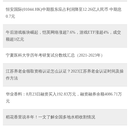
恒安国际(01044.HK)中期股东应占利润降至12.26亿人民币 中期息
0.7元
午后游戏板块崛起，恺英网络涨超7.6%，游戏ETF涨超4%，成交
额超1亿元
宁夏医科大学历年考研复试分数线汇总（2021-2023年）
江苏养老金领取资格认证怎么认证？2023江苏养老金认证时间及操
作方法
华业香料：8月23日融资买入192.83万元，融资融券余额4086.71万
元
稻花香里说丰年！一文了解全国多地水稻收割情况