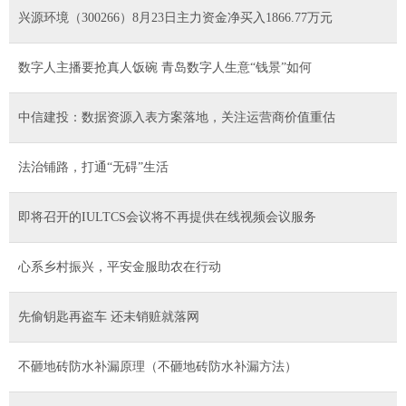
兴源环境（300266）8月23日主力资金净买入1866.77万元
数字人主播要抢真人饭碗 青岛数字人生意“钱景”如何
中信建投：数据资源入表方案落地，关注运营商价值重估
法治铺路，打通“无碍”生活
即将召开的IULTCS会议将不再提供在线视频会议服务
心系乡村振兴，平安金服助农在行动
先偷钥匙再盗车 还未销赃就落网
不砸地砖防水补漏原理（不砸地砖防水补漏方法）