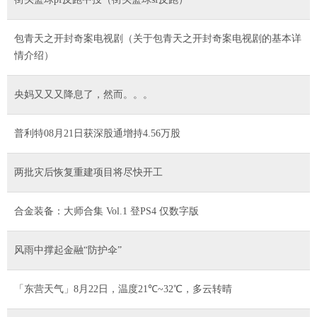
包青天之开封奇案电视剧（关于包青天之开封奇案电视剧的基本详
情介绍）
​央妈又又又降息了，然而。。。
普利特08月21日获深股通增持4.56万股
两批灾后恢复重建项目将尽快开工
合金装备：大师合集 Vol.1 登PS4 仅数字版
风雨中撑起金融“防护伞”
「东营天气」8月22日，温度21℃~32℃，多云转晴