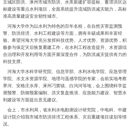
主城区防洪、涿州市城市防洪、水库新建扩容提标、蓄滞洪区达
标建设等重点水利项目，全面系统提升流域防洪减灾能力，高标
准高质量建设安全韧性城市。
河海大学作为以水利为特色的百年名校，在自然灾害监测预
警、防洪排涝、水利工程建设等方面，拥有丰硕成果和丰富经
验。希望河海大学充分发挥科技优势、人才优势、资源优势，积
极参与保定灾后恢复重建工作，在水利工程改造提升、水资源综
合治理和开发利用等方面开展深度合作，为防洪减灾提供有力的
科技支撑。
河海大学水科学研究院、信息学部、水利水电学院、应急管理
学院、水文水资源学院、地理与遥感学院的专家，会前实地考察
界河、安格庄水库、涿州刁窝镇、白沟河等地，会上围绕科学监
测预警、防御预案编制、洪灾复盘推演、应急能力建设、智慧水
利建设等方面提出意见建议。
会上，市水利局，省水利水电勘测设计研究院，中电科、中建
设计院介绍我市城市防洪排涝工程体系、灾后重建项目谋划等情
况。