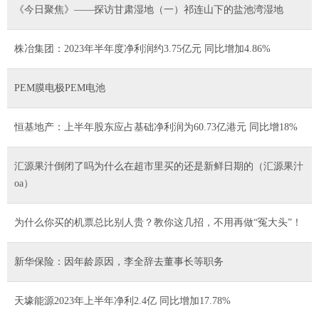
《今日聚焦》——探访甘肃湿地（一）祁连山下的盐池湾湿地
株冶集团：2023年半年度净利润约3.75亿元 同比增加4.86%
PEM膜电极PEM电池
恒基地产：上半年股东应占基础净利润为60.73亿港元 同比增18%
汇源果汁倒闭了吗为什么在超市里买的还是新鲜日期的（汇源果汁
oa）
为什么你买的机票总比别人贵？教你这几招，不用再做“冤大头”！
新华保险：因年龄原因，李全辞去董事长等职务
天壕能源2023年上半年净利2.4亿 同比增加17.78%