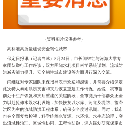
(资料图片仅供参考)
高标准高质量建设安全韧性城市
保定日报讯（记者白冰）8月24日，市长闫继红与河海大学专
家团队举行工作座谈，双方围绕水利项目科学系统谋划、流域防
洪减灾能力提升、安全韧性城市建设等方面进行深入交流。
闫继红对专家团队来保指导表示欢迎和感谢，并简要介绍保定
此次特大暴雨洪涝灾害和灾后恢复重建工作情况。她说，我市当
前处于生产恢复和灾后重建的关键阶段，全市党员干部群众正全
力以赴抢修水毁水利设施，加快恢复以水库、河道及堤防、蓄滞
洪区为主的流域防洪工程体系，确保安全度过汛期。同时，我市
也在全面复盘检视，科学统筹水资源、水环境、水生态治理，突
出流域性治理、区域性协同、工程性防御，深入谋划研究保定市