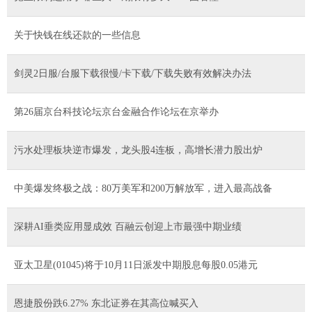
关于快钱在线还款的一些信息
剑灵2日服/台服下载很慢/卡下载/下载失败有效解决办法
第26届京台科技论坛京台金融合作论坛在京举办
污水处理板块逆市爆发，龙头股4连板，高增长潜力股出炉
中美爆发终极之战：80万美军和200万解放军，进入最高战备
深耕AI垂类应用显成效 百融云创迎上市最强中期业绩
亚太卫星(01045)将于10月11日派发中期股息每股0.05港元
恩捷股份跌6.27% 东北证券在其高位喊买入